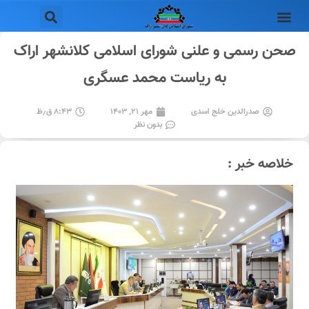
صحن رسمی و علنی شورای اسلامی کلانشهر اراک
به ریاست محمد عسگری
صدرالدین خلج اسدی
مهر ۲۱, ۱۴۰۳
۸:۴۳ ق٫ظ
بدون نظر
خلاصه خبر :