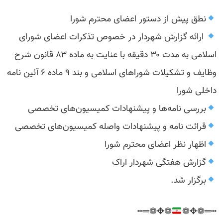
نطق پیش از دستور اعضای محترم شورا
ارائه گزارش شهردار در خصوص تذکرات اعضای شورای
اسلامی به مدت ۳۰ دقیقه با عنایت به ماده ۸۳ قانون شرح
وظایف و تشکیلات شوراهای اسلامی و بند ۹ ماده ۶ آئین نامه
داخلی شورا
بررسی نامه‌ها و پیشنهادات کمیسیون‌های تخصصی
قرائت نامه و پیشنهادات واصله کمیسیون‌های تخصصی
اظهار نظر اعضای محترم شورا
گزارش هفتگی شهردار اراک
برگزار شد.
❁✥❁═┅
┅═❁✥❁