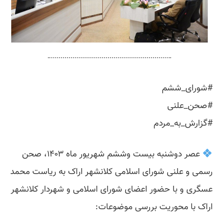
#شورای_ششم
#صحن_علنی
#گزارش_به_مردم
عصر دوشنبه بیست وششم شهریور ماه ۱۴۰۳، صحن
رسمی و علنی شورای اسلامی کلانشهر اراک به ریاست محمد
عسگری و با حضور اعضای شورای اسلامی و شهردار کلانشهر
اراک با محوریت بررسی موضوعات: