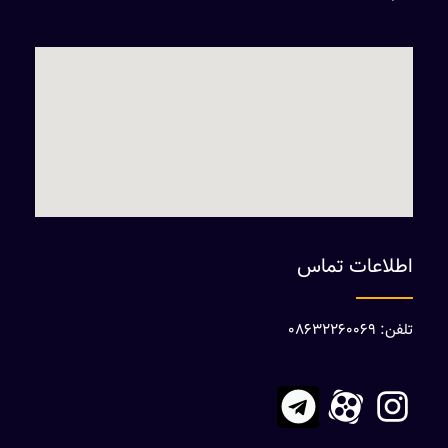
اطلاعات تماس
تلفن: 08632260069