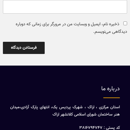
ذخیره نام، ایمیل و وبسایت من در مرورگر برای زمانی که دوباره
دیدگاهی می‌نویسم.
درباره ما
استان مرکزی ، اراک ، شهرک پردیس یک، انتهای پارک آزادی،میدان
هنر ساختمان شورای اسلامی کلانشهر اراک
کد پستی : 3816794747