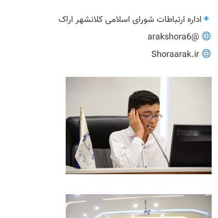
اداره ارتباطات شورای اسلامی کلانشهر اراک
@arakshora6
Shoraarak.ir