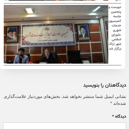
دویست و
پنجمین
جلسه
کمیسیون
خدمات
شهری
،شورای
اسلامی
شهر اراک
برگزار شد
دیدگاهتان را بنویسید
نشانی ایمیل شما منتشر نخواهد شد.
بخش‌های موردنیاز علامت‌گذاری
شده‌اند
*
دیدگاه
*