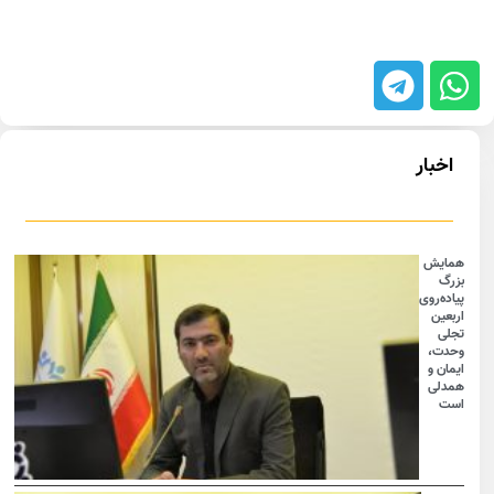
اخبار
همایش
بزرگ
پیاده‌روی
اربعین
تجلی
وحدت،
ایمان و
همدلی
است