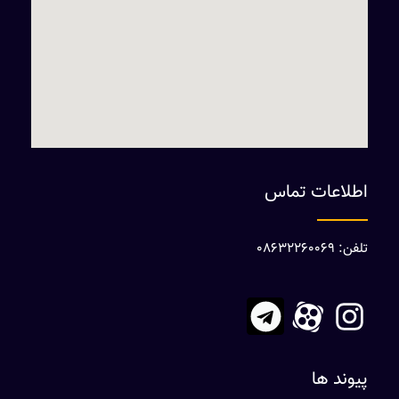
اطلاعات تماس
تلفن: 08632260069
پیوند ها