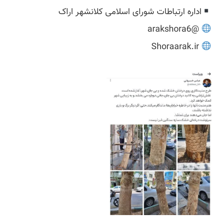
اداره ارتباطات شورای اسلامی کلانشهر اراک
@arakshora6
Shoraarak.ir