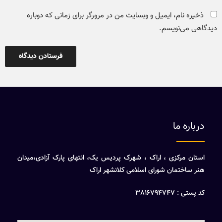
ذخیره نام، ایمیل و وبسایت من در مرورگر برای زمانی که دوباره
دیدگاهی می‌نویسم.
درباره ما
استان مرکزی ، اراک ، شهرک پردیس یک، انتهای پارک آزادی،میدان
هنر ساختمان شورای اسلامی کلانشهر اراک
کد پستی : 3816794747