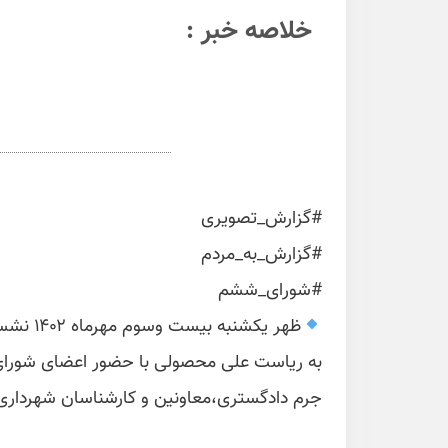
خلاصه خبر :
#گزارش_تصویری
#گزارش_به_مردم
#شورای_ششم
ظهر یکش
به ریاست علی محصولی با حضور اعضای شورای 
جرم دادگستری،معاونین و کارشناسان شهرداری