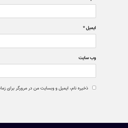
ایمیل
*
وب‌ سایت
ذخیره نام، ایمیل و وبسایت من در مرورگر برای زما