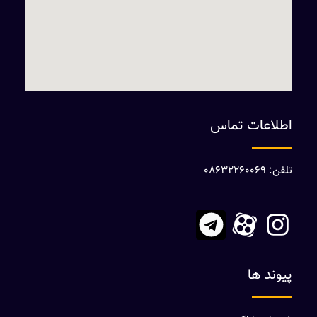
اطلاعات تماس
تلفن: 08632260069
پیوند ها