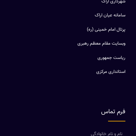
شهرداری اراک
سامانه عیان اراک
پرتال امام خمینی (ره)
وبسایت مقام معظم رهبری
ریاست جمهوری
استانداری مرکزی
فرم تماس