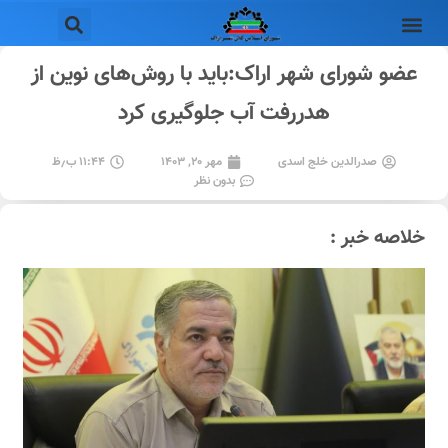
عضو شورای شهر اراک:باید با روش‌های نوین از
هدررفت آب جلوگیری کرد
صدرالدین خلج اسدی
مهر ۲۰, ۱۴۰۳
۱۱:۴۴ ب٫ظ
بدون نظر
خلاصه خبر :