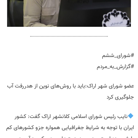
#شورای_ششم
#گزارش_به_مردم
عضو شورای شهر اراک:باید با روش‌های نوین از هدررفت آب
جلوگیری کرد
نایب رئیس شورای اسلامی کلانشهر اراک گفت: کشور
ایران با توجه به شرایط جغرافیایی همواره جزو کشورهای کم