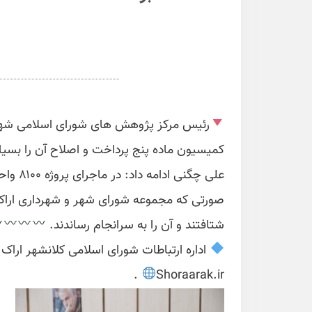
رئیس مرکز پژوهش های شورای اسلامی شهر 
کمیسیون ماده پنج پرداخت و اصلاح آن را بسیار
علی چگ
صورتی که مجموعه شورای شهر و شهرداری اراک ب
شتافتند و آن را به سرانجام رساندند.
اداره ارتباطات شورای اسلامی کلانشهر اراک arakshora6@
.
Shoraarak.ir