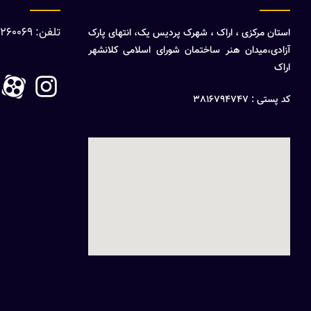
تلفن: 08632260069
استان مرکزی ، اراک ، شهرک پردیس یک، انتهای پارک
آزادی،میدان هنر ساختمان شورای اسلامی کلانشهر
اراک
کد پستی : 3816794747