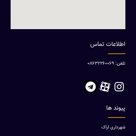
اطلاعات تماس
تلفن: 08632260069
پیوند ها
شهرداری اراک