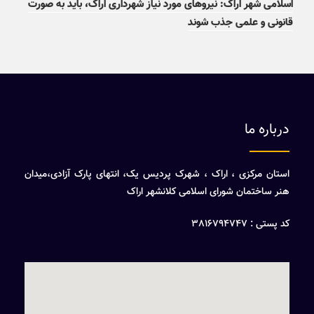
اسلامی شهر اراک: نیروهای مورد نیاز شهرداری اراک، باید به صورت
قانونی و علمی جذب شوند
درباره ما
استان مرکزی ، اراک ، شهرک پردیس یک، انتهای پارک آزادی،میدان
هنر ساختمان شورای اسلامی کلانشهر اراک
کد پستی : 3816794747