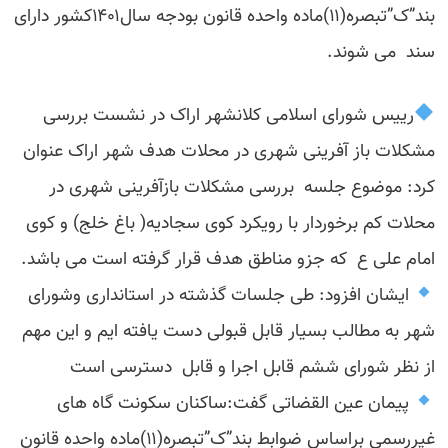
بند”ک”تبصره(۱۱)ماده واحده قانون بودجه سال۱۴۰۱کشور دارای
سند می شوند.
رییس شورای اسلامی کلانشهر اراک در نشست بررسی
مشکلات باز آفرینی شهری در محلات هدف شهر اراک عنوان
کرد: موضوع جلسه بررسی مشکلات بازآفرینی شهری در
محلات کم برخوردار با رویکرد کوی سجادیه( باغ خلج) و کوی
امام علی ع که جزو مناطق هدف قرار گرفته است می باشد.
ایشان افزود: طی جلسات گذشته در استانداری وشورای
شهر به مطالب بسیار قابل قبولی دست یافته ایم و این مهم
از نظر شورای ششم قابل اجرا و قابل دسترسی است
پیمان عین القضاتی گفت:ساکنان سکونت گاه های
غیررسمی براساس ضوابط بند”ک”تبصره(۱۱)ماده واحده قانون