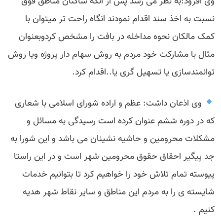
وی افزود:به نظر می رسد پس از انکه ساکنان مناطق فوق
نسبت به اخذ سند اقدام نمودند انگاه راحت تر میتوان با
کمک مالکان نحوه مداخله در بافت را مشخص کردوبعنوان
مثال با مشارکت خود مردم به روش سهام دار پروژه ویا روش
توانمندسازی یا تسهیل گری یا..اقدام کرد.
وی اذعان داشت: عظم و اراده شورای اسلامی با شعاری
که در دوره ششم عنوان کرده است رسیدگی به مسائل و
مشکلات محرومین و حاشیه نشینان می باشد و این شورا به
جد پیگیر احقاق حقوق محرومین شهر است و در این راستا
پیوسته تمام تلاش خود را خواهیم کرد تا بتوانیم خدمات
شایسته ی را به مردم این مناطق و سایر نقاط شهر هدیه
کنیم .