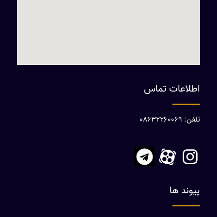
اطلاعات تماس
تلفن: 08632260069
پیوند ها