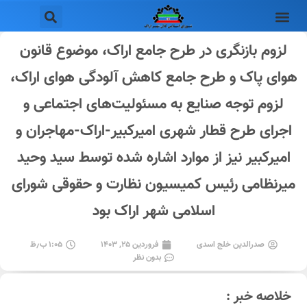
لزوم بازنگری در طرح جامع اراک، موضوع قانون
هوای پاک و طرح جامع کاهش آلودگی هوای اراک،
لزوم توجه صنایع به مسئولیت‌های اجتماعی و
اجرای طرح قطار شهری امیرکبیر-اراک-مهاجران و
امیرکبیر نیز از موارد اشاره شده توسط سید وحید
میرنظامی رئیس کمیسیون نظارت و حقوقی شورای
اسلامی شهر اراک بود
صدرالدین خلج اسدی
فروردین ۲۵, ۱۴۰۳
۱:۰۵ ب٫ظ
بدون نظر
خلاصه خبر :