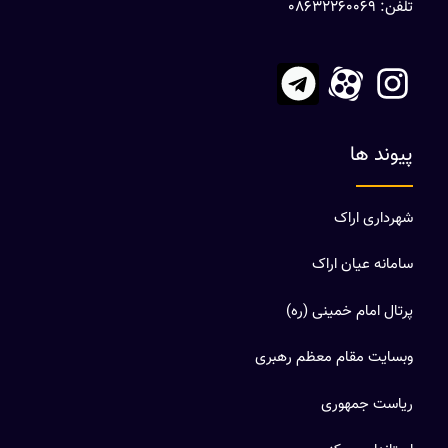
تلفن: 08632260069
پیوند ها
شهرداری اراک
سامانه عیان اراک
پرتال امام خمینی (ره)
وبسایت مقام معظم رهبری
ریاست جمهوری