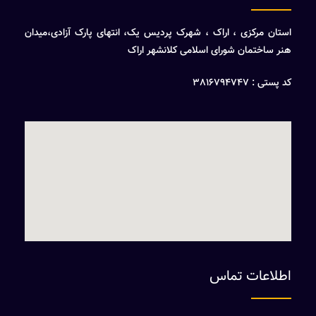
استان مرکزی ، اراک ، شهرک پردیس یک، انتهای پارک آزادی،میدان
هنر ساختمان شورای اسلامی کلانشهر اراک
کد پستی : 3816794747
اطلاعات تماس