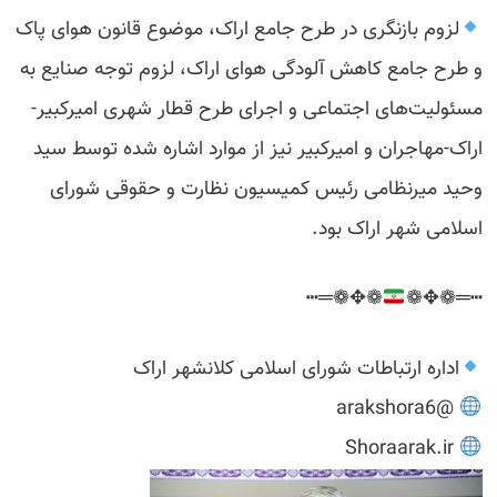
لزوم بازنگری در طرح جامع اراک، موضوع قانون هوای پاک
و طرح جامع کاهش آلودگی هوای اراک، لزوم توجه صنایع به
مسئولیت‌های اجتماعی و اجرای طرح قطار شهری امیرکبیر-
اراک-مهاجران و امیرکبیر نیز از موارد اشاره شده توسط سید
وحید میرنظامی رئیس کمیسیون نظارت و حقوقی شورای
اسلامی شهر اراک بود.
❁✥❁═┅
┅═❁✥❁
اداره ارتباطات شورای اسلامی کلانشهر اراک
@arakshora6
Shoraarak.ir