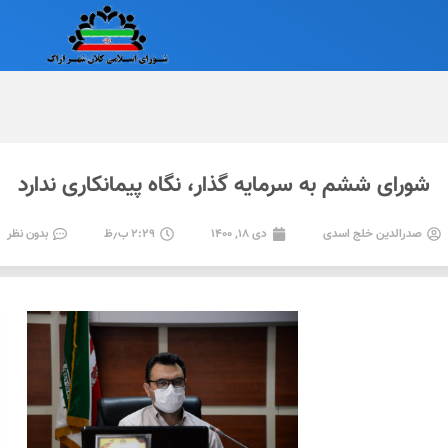
شورای ششم به سرمایه گذار، نگاه پیمانکاری ندارد
صدرالدین خلج اسدی
دی ۱۸, ۱۴۰۰
۲:۲۹ ب٫ظ
بدون نظر