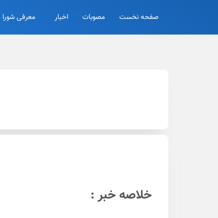
صفحه نخست
مصوبات
اخبار
معرفی شورا
خلاصه خبر :