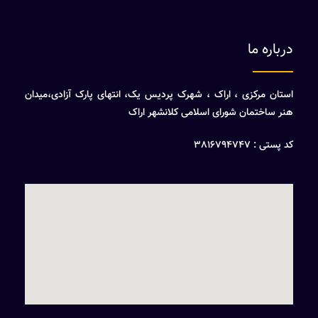
درباره ما
استان مرکزی ، اراک ، شهرک پردیس یک، انتهای پارک آزادی،میدان
هنر ساختمان شورای اسلامی کلانشهر اراک
کد پستی : 3816794747