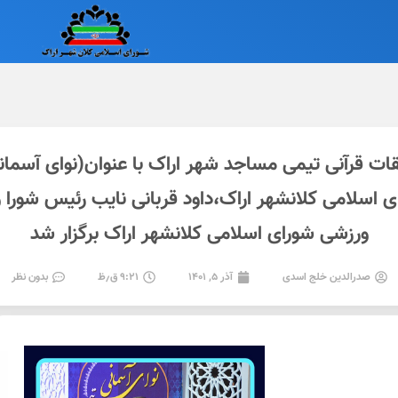
 اسلامی کلانشهر اراک،داود قربانی نایب رئیس شورا
ورزشی شورای اسلامی کلانشهر اراک برگزار شد
صدرالدین خلج اسدی
آذر ۵, ۱۴۰۱
۹:۲۱ ق٫ظ
بدون نظر