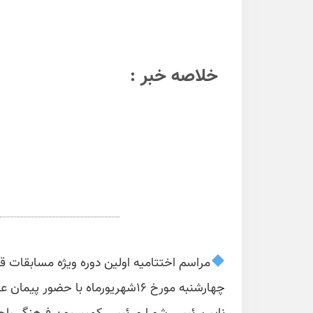
خلاصه خبر :
مراسم اختتامیه اولین دوره ویژه مسابقات ق
چهارشنبه مورخ ۱۶شهریورماه با حض