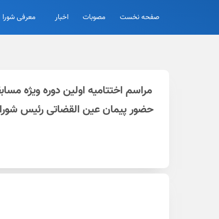
صفحه نخست
مصوبات
اخبار
معرفی شورا
حضور پیمان عین القضاتی رئیس شورای