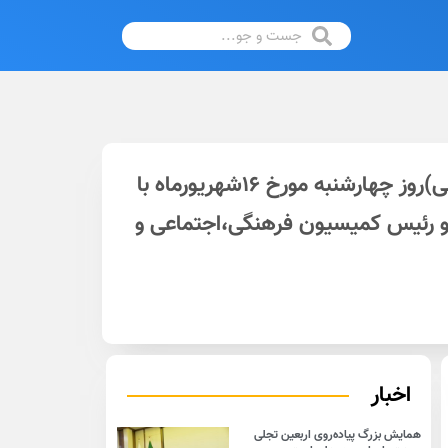
مراسم اختتامیه اولین دوره ویژه مسابقات قرآنی تیمی مساجد شهر اراک با عنوان(نوای آسمانی)روز چهارشنبه مورخ ۱۶شهریورماه با
 و رئیس کمیسیون فرهنگی،اجتماعی و
اخبار
همایش بزرگ پیاده‌روی اربعین تجلی