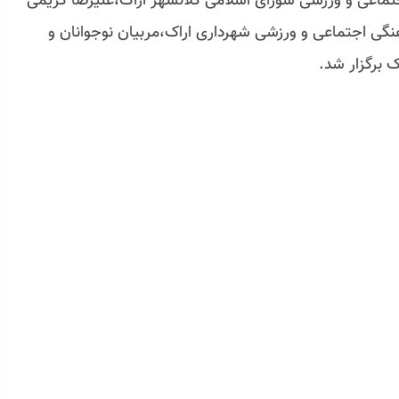
ماعی و ورزشی شورای اسلامی کلانشهر اراک،علیرضا کریمی
نگی اجتماعی و ورزشی شهرداری اراک،مربیان نوجوانان و
 برگزار شد.