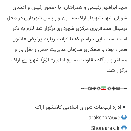
سید ابراهیم رئیسی و همراهان، با حضور رئیس و اعضای
شورای شهر،شهردار اراک،مدیران و پرسنل شهرداری در محل
ترمینال مسافربری مرکزی شهرداری برگزار شد.لازم به ذکر
است است، این مراسم که با قرائت زیارت پرفیض عاشورا
همراه بود، با همکاری سازمان مدیریت حمل و نقل بار و
مسافر و پایگاه مقاومت بسیج امام رضا(ع) شهرداری اراک
برگزار شد.
❁✥❁═┅
┅═❁✥❁
اداره ارتباطات شورای اسلامی کلانشهر اراک
@arakshora6
Shoraarak.ir