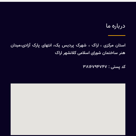
درباره ما
استان مرکزی ، اراک ، شهرک پردیس یک، انتهای پارک آزادی،میدان
هنر ساختمان شورای اسلامی کلانشهر اراک
کد پستی : 3816794747