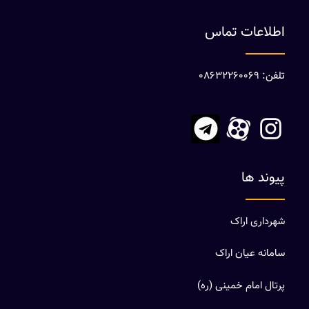
اطلاعات تماس
تلفن: 08632260069
پیوند ها
شهرداری اراک
سامانه عیان اراک
پرتال امام خمینی (ره)