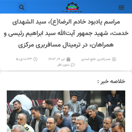
مراسم یادبود خادم الرضا(ع)، سید الشهدای
خدمت، شهید جمهور آیت‌الله سید ابراهیم رئیسی و
همراهان، در ترمینال مسافربری مرکزی
صدرالدین خلج اسدی
تیر ۱۹, ۱۴۰۳
۱۰:۳۳ ق٫ظ
بدون نظر
خلاصه خبر :