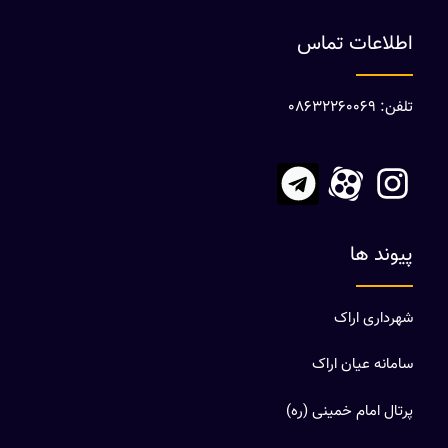
اطلاعات تماس
تلفن: 08632260069
پیوند ها
شهرداری اراک
سامانه عیان اراک
پرتال امام خمینی (ره)