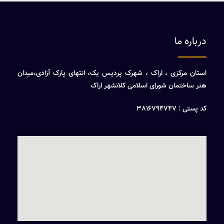
درباره ما
استان مرکزی ، اراک ، شهرک پردیس یک، انتهای پارک آزادی،میدان
هنر ساختمان شورای اسلامی کلانشهر اراک
کد پستی : 3816794747