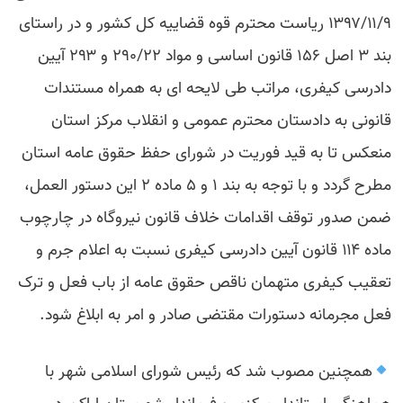
۱۳۹۷/۱۱/۹ ریاست محترم قوه قضاییه کل کشور و در راستای
بند ۳ اصل ۱۵۶ قانون اساسی و مواد ۲۹۰/۲۲ و ۲۹۳ آیین
دادرسی کیفری، مراتب طی لایحه ای به همراه مستندات
قانونی به دادستان محترم عمومی و انقلاب مرکز استان
منعکس تا به قید فوریت در شورای حفظ حقوق عامه استان
مطرح گردد و با توجه به بند ۱ و ۵ ماده ۲ این دستور العمل،
ضمن صدور توقف اقدامات خلاف قانون نیروگاه در چارچوب
ماده ۱۱۴ قانون آیین دادرسی کیفری نسبت به اعلام جرم و
تعقیب کیفری متهمان ناقص حقوق عامه از باب فعل و ترک
فعل مجرمانه دستورات مقتضی صادر و امر به ابلاغ شود.
همچنین مصوب شد که رئیس شورای اسلامی شهر با