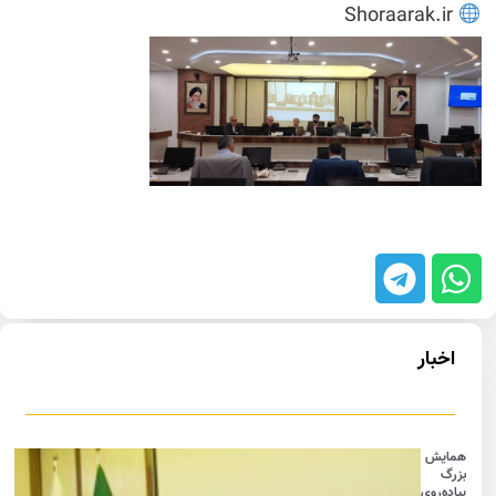
Shoraarak.ir
اخبار
همایش
بزرگ
پیاده‌روی