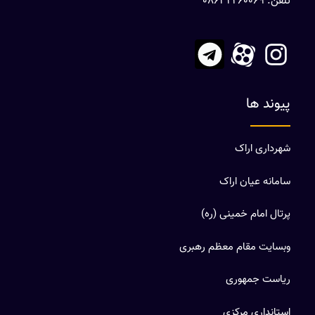
تلفن: 08632260069
پیوند ها
شهرداری اراک
سامانه عیان اراک
پرتال امام خمینی (ره)
وبسایت مقام معظم رهبری
ریاست جمهوری
استانداری مرکزی