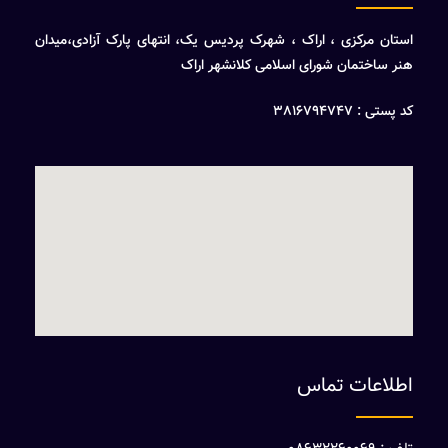
استان مرکزی ، اراک ، شهرک پردیس یک، انتهای پارک آزادی،میدان
هنر ساختمان شورای اسلامی کلانشهر اراک
کد پستی : 3816794747
اطلاعات تماس