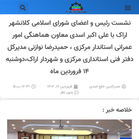
نشست رئیس و اعضای شورای اسلامی کلانشهر
اراک با علی اکبر اسدی معاون هماهنگی امور
عمرانی استاندار مرکزی ، حمیدرضا نوازنی مدیرکل
دفتر فنی استانداری مرکزی و شهردار اراک،دوشنبه
۱۴ فروردین ماه
صدرالدین خلج اسدی
فروردین ۱۶, ۱۴۰۲
۱۲:۳۱ ب٫ظ
بدون نظر
خلاصه خبر :