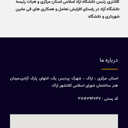
کلانتری رئیس دانشگاه آزاد اسلامی استان مرکزی و هیات رئیسه
دانشگاه آزاد در راستای افزایش تعامل و همکاری های فی مابین
شهرداری و دانشگاه
درباره ما
استان مرکزی ، اراک ، شهرک پردیس یک، انتهای پارک آزادی،میدان
هنر ساختمان شورای اسلامی کلانشهر اراک
کد پستی : 3816794747