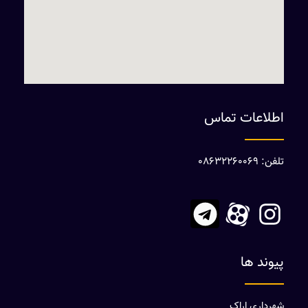
اطلاعات تماس
تلفن: 08632260069
پیوند ها
شهرداری اراک