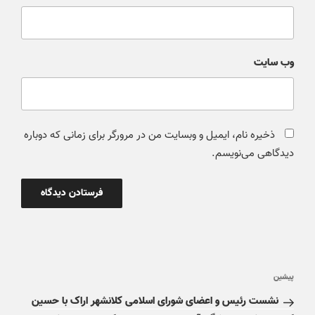
وب‌ سایت
ذخیره نام، ایمیل و وبسایت من در مرورگر برای زمانی که دوباره
دیدگاهی می‌نویسم.
پیشین
نشست رئیس و اعضای شورای اسلامی کلانشهر اراک با حسین