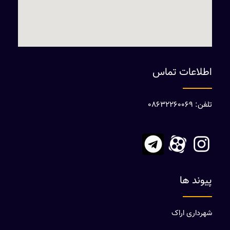
اطلاعات تماس
تلفن: 08632260069
پیوند ها
شهرداری اراک