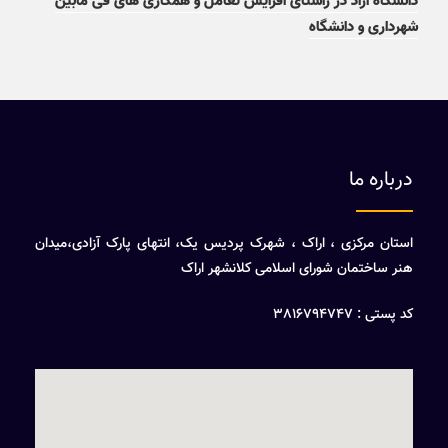
دانشگاه آزاد در راستای افزایش تعامل و همکاری های فی مابین
شهرداری و دانشگاه
درباره ما
استان مرکزی ، اراک ، شهرک پردیس یک، انتهای پارک آزادی،میدان
هنر ساختمان شورای اسلامی کلانشهر اراک
کد پستی : 3816794747