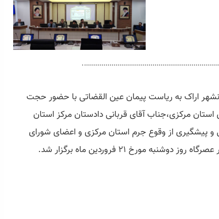
هر اراک به ریاست پیمان عین القضاتی با حضور حجت
استان مرکزی،جناب آقای قربانی دادستان مرکز استان
 و پیشگیری از وقوع جرم استان مرکزی و اعضای شورای
نبه مورخ ۲۱ فروردین ماه برگزار شد.