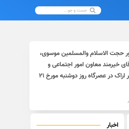
ور حجت الاسلام والمسلمین موسوی،
ی خیرمند معاون امور اجتماعی و
پیشگیری از وقوع جرم استان مرکزی و اعضای شورای اسلامی به همراه علیرضا کریمی شهردار اراک در عصرگاه روز دوشنبه مورخ ۲۱
ر
اخبار