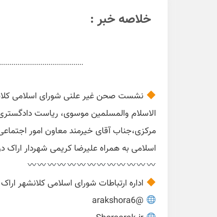
خلاصه خبر :
نشست صحن غیر علنی شورای اسلامی کلانش
الاسلام والمسلمین موسوی، ریاست دادگستری 
مرکزی،جناب آقای خیرمند معاون امور اجتماعی
اسلامی به همراه علیرضا کریمی شهردار اراک در عصرگاه روز دوش
اداره ارتباطات شورای اسلامی کلانشهر اراک
@arakshora6