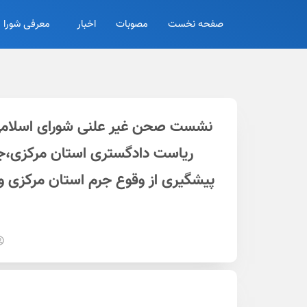
صفحه نخست
مصوبات
اخبار
معرفی شورا
نشست صحن غیر علنی شورای اسلامی ک
ریاست دادگستری استان مرکزی،جنا