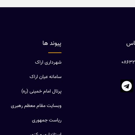
ماس
پیوند ها
شهرداری اراک
سامانه عیان اراک
پرتال امام خمینی (ره)
وبسایت مقام معظم رهبری
ریاست جمهوری
استانداری مرکزی