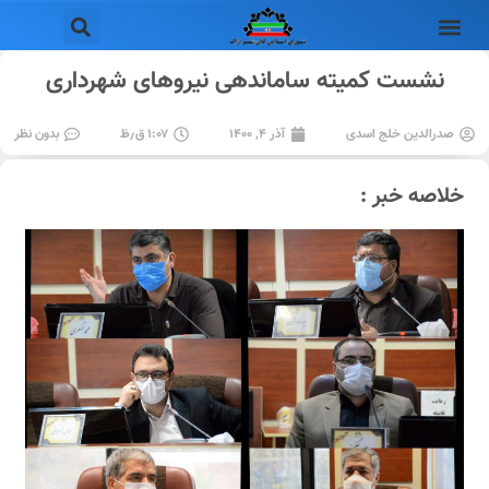
نشست کمیته ساماندهی نیروهای شهرداری
صدرالدین خلج اسدی
آذر ۴, ۱۴۰۰
۱:۰۷ ق٫ظ
بدون نظر
خلاصه خبر :