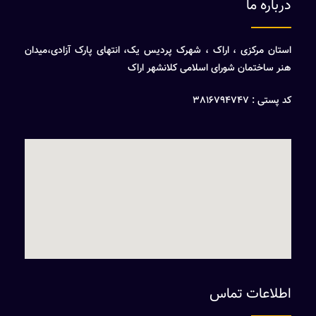
درباره ما
استان مرکزی ، اراک ، شهرک پردیس یک، انتهای پارک آزادی،میدان
هنر ساختمان شورای اسلامی کلانشهر اراک
کد پستی : 3816794747
اطلاعات تماس