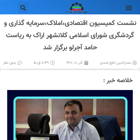
نشست کمیسیون اقتصادی،املاک،سرمایه گذاری و
گردشگری شورای اسلامی کلانشهر اراک به ریاست
حامد آجرلو برگزار شد
صدرالدین خلج اسدی
آذر ۱۰, ۱۴۰۱
۸:۴۹ ق٫ظ
بدون نظر
خلاصه خبر :