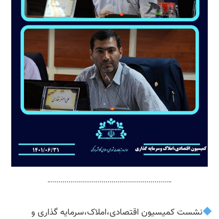
نشست کمیسیون اقتصادی،املاک،سرمایه گذاری و