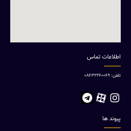
اطلاعات تماس
تلفن: 08632260069
پیوند ها