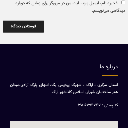
ذخیره نام، ایمیل و وبسایت من در مرورگر برای زمانی که دوباره
دیدگاهی می‌نویسم.
درباره ما
استان مرکزی ، اراک ، شهرک پردیس یک، انتهای پارک آزادی،میدان
هنر ساختمان شورای اسلامی کلانشهر اراک
کد پستی : 3816794747