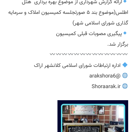
ارائه گزارش شهرداری از موضوع بهره برداری هتل
اطلس(موضوع بند ۵ صورتجلسه کمیسیون املاک و سرمایه
گذاری شورای اسلامی شهر)
پیگیری مصوبات قبلی کمیسیون
برگزار شد.
اداره ارتباطات شورای اسلامی کلانشهر اراک
@arakshora6
Shoraarak.ir