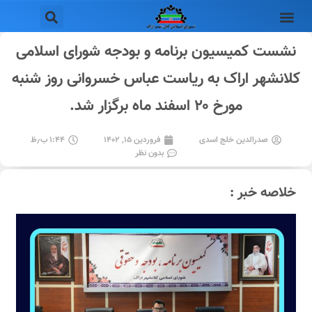
نشست کمیسیون برنامه و بودجه شورای اسلامی
کلانشهر اراک به ریاست عباس خسروانی روز شنبه
مورخ ۲۰ اسفند ماه برگزار شد.
صدرالدین خلج اسدی
فروردین ۱۵, ۱۴۰۲
۱:۴۴ ب٫ظ
بدون نظر
خلاصه خبر :