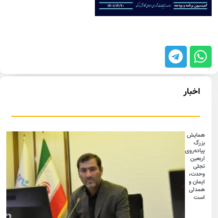
اخبار
همایش
بزرگ
پیاده‌روی
اربعین
تجلی
وحدت،
ایمان و
همدلی
است