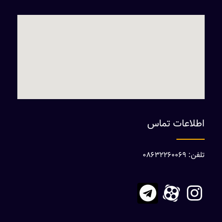
اطلاعات تماس
تلفن: 08632260069