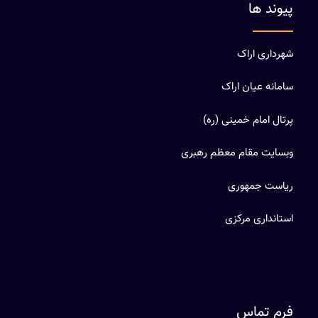
پیوند ها
شهرداری اراک
سامانه عیان اراک
پرتال امام خمینی (ره)
وبسایت مقام معظم رهبری
ریاست جمهوری
استانداری مرکزی
فرم تماس