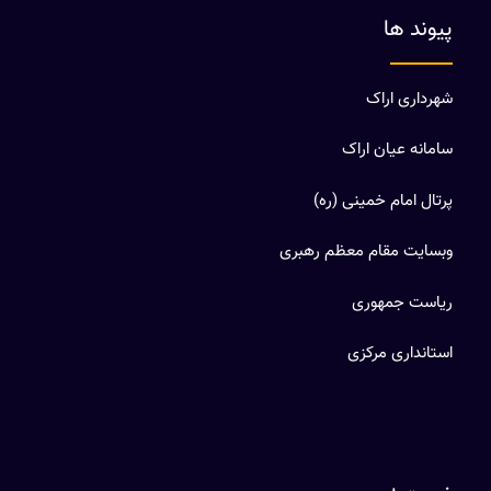
پیوند ها
شهرداری اراک
سامانه عیان اراک
پرتال امام خمینی (ره)
وبسایت مقام معظم رهبری
ریاست جمهوری
استانداری مرکزی