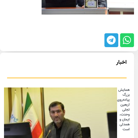
اخبار
همایش
بزرگ
پیاده‌روی
اربعین
تجلی
وحدت،
ایمان و
همدلی
است