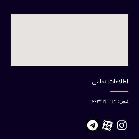
اطلاعات تماس
تلفن: 08632260069