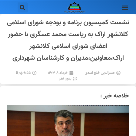
نشست کمیسیون برنامه و بودجه شورای اسلامی
کلانشهر اراک به ریاست محمد عسگری با حضور
اعضای شورای اسلامی کلانشهر
اراک،معاونین،مدیران و کارشناسان شهرداری
صدرالدین خلج اسدی
خرداد ۹, ۱۴۰۳
۹:۵۵ ق٫ظ
بدون نظر
خلاصه خبر :