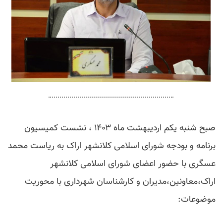
صبح شنبه یکم اردیبهشت ماه ۱۴۰۳ ، نشست کمیسیون
برنامه و بودجه شورای اسلامی کلانشهر اراک به ریاست محمد
عسگری با حضور اعضای شورای اسلامی کلانشهر
اراک،معاونین،مدیران و کارشناسان شهرداری با محوریت
موضوعات: