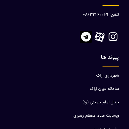
تلفن: 08632260069
پیوند ها
شهرداری اراک
سامانه عیان اراک
پرتال امام خمینی (ره)
وبسایت مقام معظم رهبری