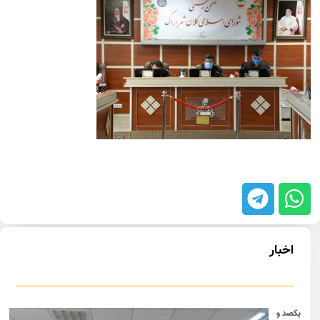
اخبار
یکصد و