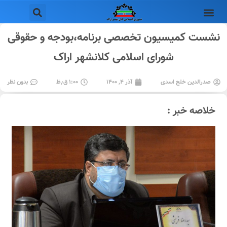
نشست کمیسیون تخصصی برنامه،بودجه و حقوقی
شورای اسلامی کلانشهر اراک
صدرالدین خلج اسدی
آذر ۴, ۱۴۰۰
۱:۰۰ ق٫ظ
بدون نظر
خلاصه خبر :