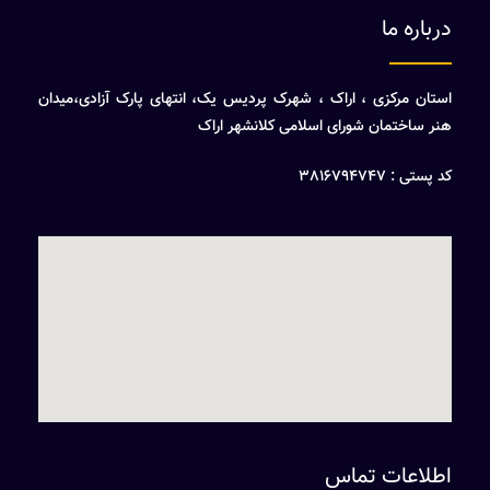
درباره ما
استان مرکزی ، اراک ، شهرک پردیس یک، انتهای پارک آزادی،میدان
هنر ساختمان شورای اسلامی کلانشهر اراک
کد پستی : 3816794747
اطلاعات تماس