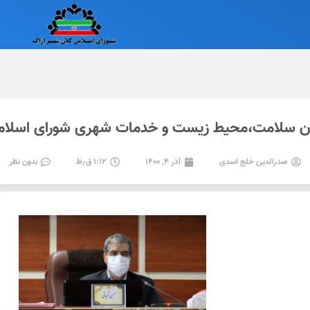
سلامت،محیط زیست و خدمات شهری شورای اسلامی 
صدرالدین خلج اسدی
آذر ۴, ۱۴۰۰
۱:۱۲ ق٫ظ
بدون نظر