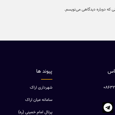
نی که دوباره دیدگاهی می‌نویسم.
ماس
پیوند ها
شهرداری اراک
سامانه عیان اراک
پرتال امام خمینی (ره)