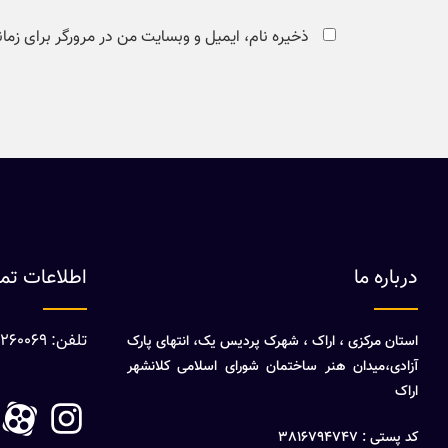
ذخیره نام، ایمیل و وبسایت من در مرورگر برای زما
درباره ما
اطلاعات ت
تلفن: 08632260069
استان مرکزی ، اراک ، شهرک پردیس یک، انتهای پارک
آزادی،میدان هنر ساختمان شورای اسلامی کلانشهر
اراک
کد پستی : 3816794747