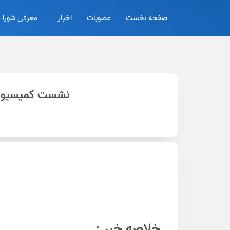
صفحه نخست
مصوبات
اخبار
معرفی شورا
نشست کمیسیون 
خلاصه خبر :