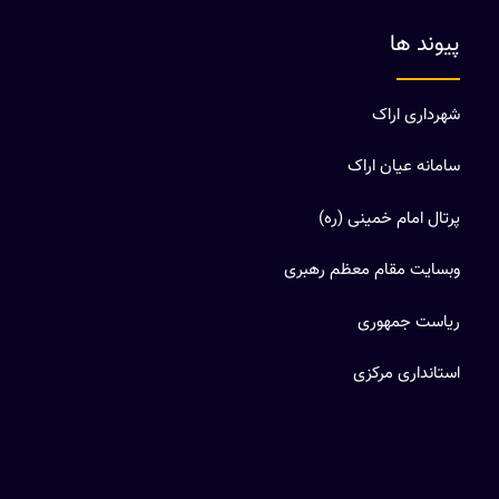
پیوند ها
شهرداری اراک
سامانه عیان اراک
پرتال امام خمینی (ره)
وبسایت مقام معظم رهبری
ریاست جمهوری
استانداری مرکزی