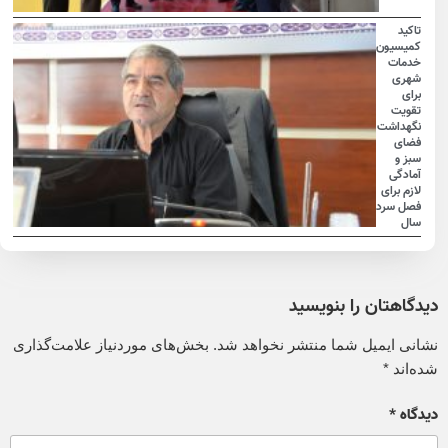
تاکید
کمیسیون
خدمات
شهری
برای
تقویت
نگهداشت
فضای
سبز و
آمادگی
لازم برای
فصل سرد
سال
دیدگاهتان را بنویسید
نشانی ایمیل شما منتشر نخواهد شد.
بخش‌های موردنیاز علامت‌گذاری
شده‌اند
*
دیدگاه
*