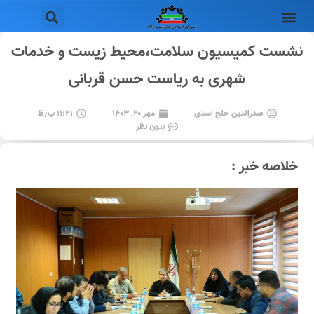
نشست کمیسیون سلامت،محیط زیست و خدمات
شهری به ریاست حسن قربانی
صدرالدین خلج اسدی
مهر ۲۰, ۱۴۰۳
۱۱:۲۱ ب٫ظ
بدون نظر
خلاصه خبر :