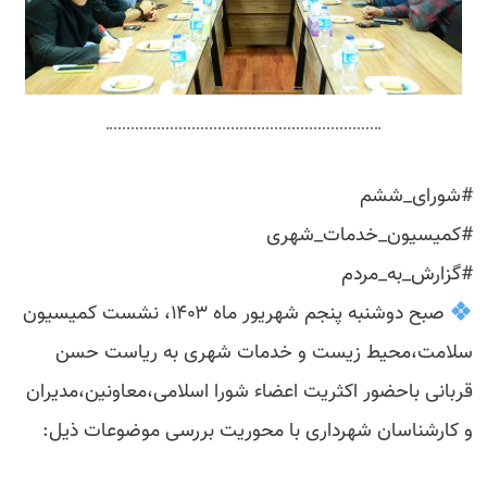
#شورای_ششم
#کمیسیون_خدمات_شهری
#گزارش_به_مردم
صبح دوشنبه پنجم شهریور ماه ۱۴۰۳، نشست کمیسیون
سلامت،محیط زیست و خدمات شهری به ریاست حسن
قربانی باحضور اکثریت اعضاء شورا اسلامی،معاونین،مدیران
و کارشناسان شهرداری با محوریت بررسی موضوعات ذیل: