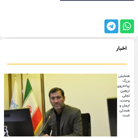
اخبار
همایش
بزرگ
پیاده‌روی
اربعین
تجلی
وحدت،
ایمان و
همدلی
است