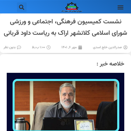
نشست کمیسیون فرهنگی، اجتماعی و ورزشی
شورای اسلامی کلانشهر اراک به ریاست داود قربانی
صدرالدین خلج اسدی
مهر ۶, ۱۴۰۱
۱:۰۰ ب٫ظ
بدون نظر
خلاصه خبر :