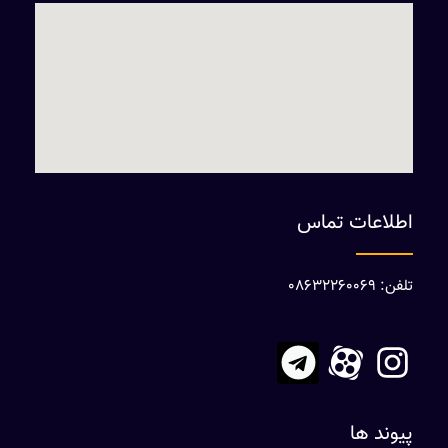
اطلاعات تماس
تلفن: 08632260069
پیوند ها