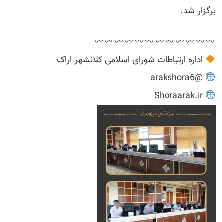
برگزار شد.
اداره ارتباطات شورای اسلامی کلانشهر اراک
@arakshora6
Shoraarak.ir