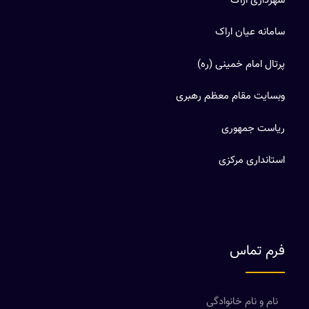
شهرداری اراک
سامانه عیان اراک
پرتال امام خمینی (ره)
وبسایت مقام معظم رهبری
ریاست جمهوری
استانداری مرکزی
فرم تماس