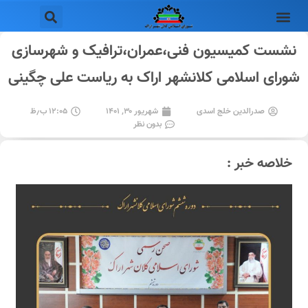
نشست کمیسیون فنی،عمران،ترافیک و شهرسازی
شورای اسلامی کلانشهر اراک به ریاست علی چگینی
صدرالدین خلج اسدی
شهریور ۳۰, ۱۴۰۱
۱۲:۰۵ ب٫ظ
بدون نظر
خلاصه خبر :