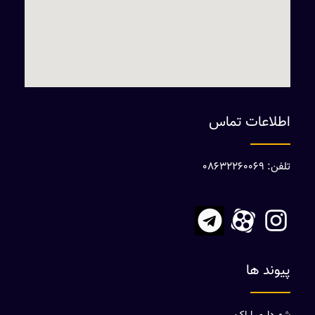
اطلاعات تماس
تلفن: 08632260069
پیوند ها