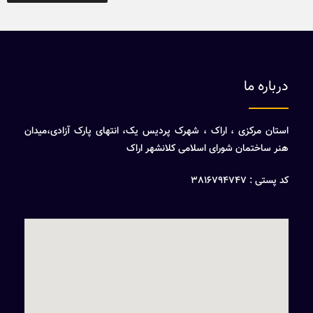
درباره ما
استان مرکزی ، اراک ، شهرک پردیس یک، انتهای پارک آزادی،میدان
هنر ساختمان شورای اسلامی کلانشهر اراک
کد پستی : 3816794747