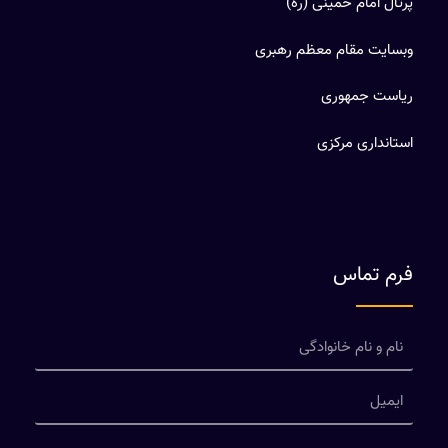
پرتال امام خمینی (ره)
وبسایت مقام معظم رهبری
ریاست جمهوری
استانداری مرکزی
فرم تماس