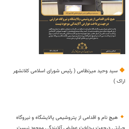
سید وحید میرنظامی ( رئیس شورای اسلامی کلانشهر
اراک )
هیچ نام و اقدامی از پتروشیمی پالایشگاه و نیروگاه
حرارتی درجهت پرداخت عوارض آلایندگی موجود نیست