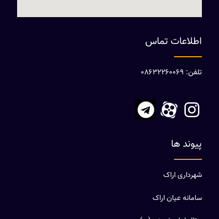
اطلاعات تماس
تلفن: 08632260069
پیوند ها
شهرداری اراک
سامانه عیان اراک