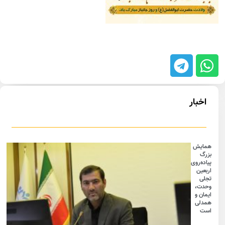
اخبار
همایش
بزرگ
پیاده‌روی
اربعین
تجلی
وحدت،
ایمان و
همدلی
است