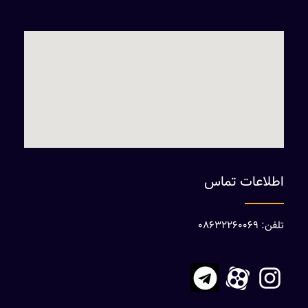
اطلاعات تماس
تلفن: 08632260069