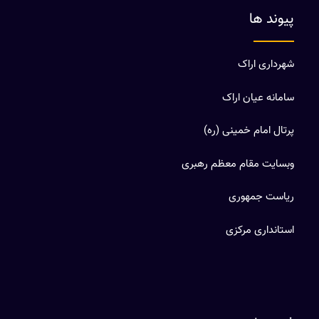
پیوند ها
شهرداری اراک
سامانه عیان اراک
پرتال امام خمینی (ره)
وبسایت مقام معظم رهبری
ریاست جمهوری
استانداری مرکزی