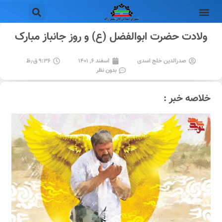
ولادت حضرت ابوالفضل (ع) و روز جانباز مبارک
صدرالدین خلج اسدی
اسفند ۶, ۱۴۰۱
۹:۳۶ ق٫ظ
بدون نظر
خلاصه خبر :