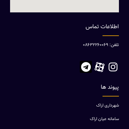
اطلاعات تماس
تلفن: 08632260069
پیوند ها
شهرداری اراک
سامانه عیان اراک