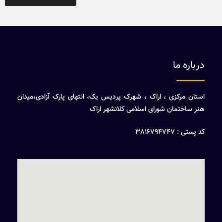
درباره ما
استان مرکزی ، اراک ، شهرک پردیس یک، انتهای پارک آزادی،میدان
هنر ساختمان شورای اسلامی کلانشهر اراک
کد پستی : 3816794747