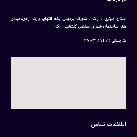
استان مرکزی ، اراک ، شهرک پردیس یک، انتهای پارک آزادی،میدان
هنر ساختمان شورای اسلامی کلانشهر اراک
کد پستی : 3816794747
اطلاعات تماس