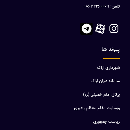
تلفن: 08632260069
پیوند ها
شهرداری اراک
سامانه عیان اراک
پرتال امام خمینی (ره)
وبسایت مقام معظم رهبری
ریاست جمهوری