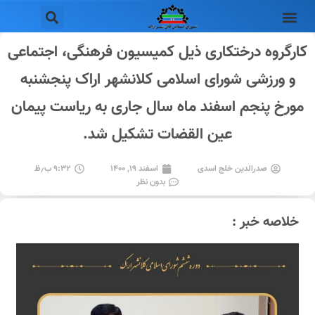
کارگروه درختکاری ذیل کمیسیون فرهنگی، اجتماعی
و ورزشی شورای اسلامی کلانشهر اراک پنجشنبه
مورخ پنجم اسفند ماه سال جاری به ریاست پیمان
عین القضات تشکیل شد.
صدرالدین خلج اسدی
اسفند ۱۹, ۱۴۰۰
۹:۳۲ ب٫ظ
بدون نظر
خلاصه خبر :