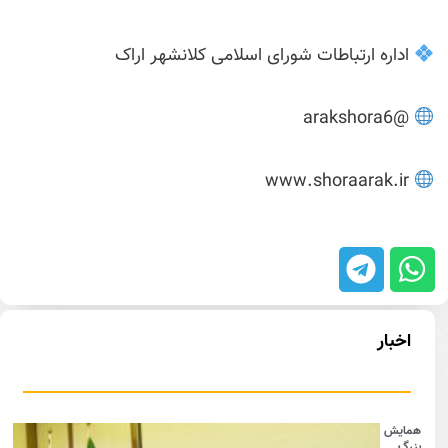
اداره ارتباطات شورای اسلامی کلانشهر اراک
@arakshora6
www.shoraarak.ir
اخبار
همایش
بزرگ