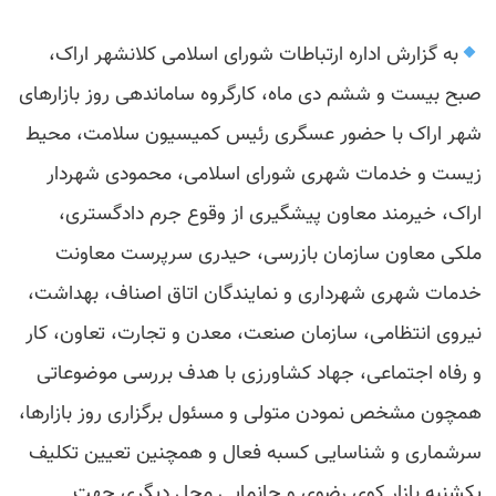
به گزارش اداره ارتباطات شورای اسلامی کلانشهر اراک،
صبح بیست و ششم دی ماه، کارگروه ساماندهی روز بازارهای
شهر اراک با حضور عسگری رئیس کمیسیون سلامت، محیط
زیست و خدمات شهری شورای اسلامی، محمودی شهردار
اراک، خیرمند معاون پیشگیری از وقوع جرم دادگستری،
ملکی معاون سازمان بازرسی، حیدری سرپرست معاونت
خدمات شهری شهرداری و نمایندگان اتاق اصناف، بهداشت،
نیروی انتظامی، سازمان صنعت، معدن و تجارت، تعاون، کار
و رفاه اجتماعی، جهاد کشاورزی با هدف بررسی موضوعاتی
همچون مشخص نمودن متولی و مسئول برگزاری روز بازارها،
سرشماری و شناسایی کسبه فعال و همچنین تعیین تکلیف
یکشنبه بازار کوی رضوی و جانمایی محل دیگری جهت