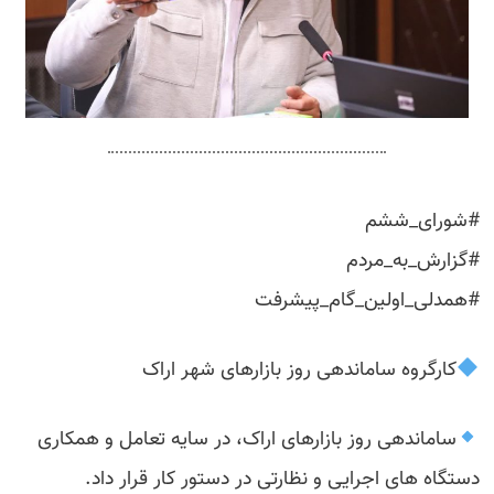
#شورای_ششم
#گزارش_به_مردم
#همدلی_اولین_گام_پیشرفت
کارگروه ساماندهی روز بازارهای شهر اراک
ساماندهی روز بازارهای اراک، در سایه تعامل و همکاری
دستگاه های اجرایی و نظارتی در دستور کار قرار داد.