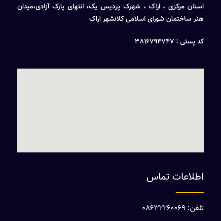
استان مرکزی ، اراک ، شهرک پردیس یک، انتهای پارک آزادی،میدان
هنر ساختمان شورای اسلامی کلانشهر اراک
کد پستی : 3816794747
اطلاعات تماس
تلفن: 08632260069