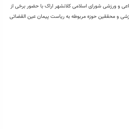
ی و ورزشی شورای اسلامی کلانشهر اراک با حضور برخی از
زشی و محققین حوزه مربوطه به ریاست پیمان عین القضاتی