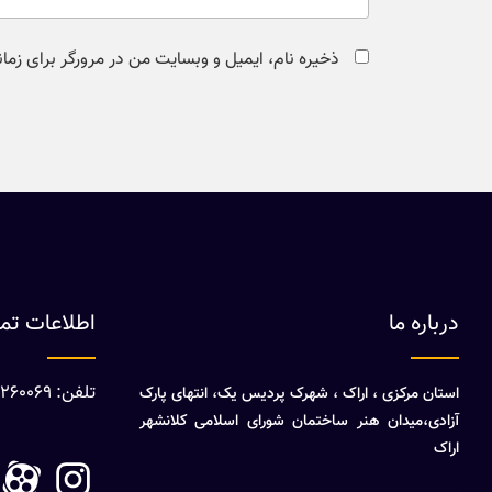
ذخیره نام، ایمیل و وبسایت من در مرورگر برای زما
درباره ما
اطلاعات ت
تلفن: 08632260069
استان مرکزی ، اراک ، شهرک پردیس یک، انتهای پارک
آزادی،میدان هنر ساختمان شورای اسلامی کلانشهر
اراک