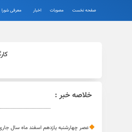
صفحه نخست
مصوبات
اخبار
معرفی شورا
کار
خلاصه خبر :
عصر چهارشنبه یازدهم اسفند ماه سال جار