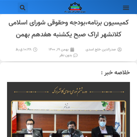
کمیسیون برنامه،بودجه و‌حقوقی شورای اسلامی
کلانشهر اراک صبح یکشنبه هفدهم بهمن
صدرالدین خلج اسدی
بهمن ۱۹, ۱۴۰۰
۱۰:۳۸ ق٫ظ
بدون نظر
خلاصه خبر :