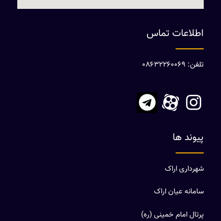
اطلاعات تماس
تلفن: 08632260069
پیوند ها
شهرداری اراک
سامانه عیان اراک
پرتال امام خمینی (ره)