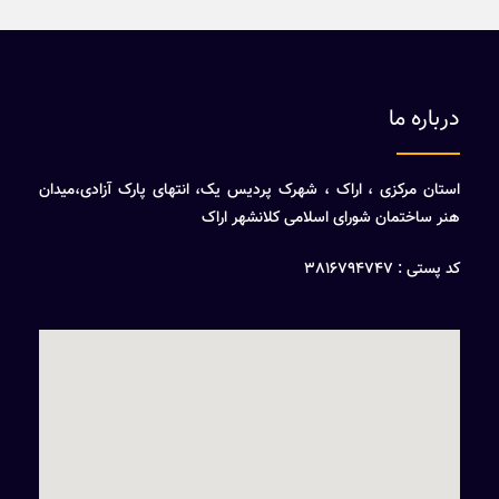
درباره ما
استان مرکزی ، اراک ، شهرک پردیس یک، انتهای پارک آزادی،میدان
هنر ساختمان شورای اسلامی کلانشهر اراک
کد پستی : 3816794747