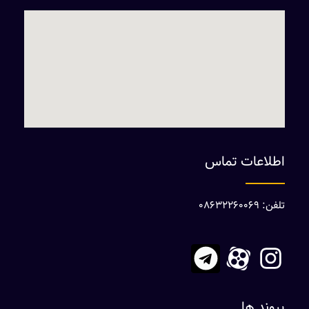
اطلاعات تماس
تلفن: 08632260069
پیوند ها