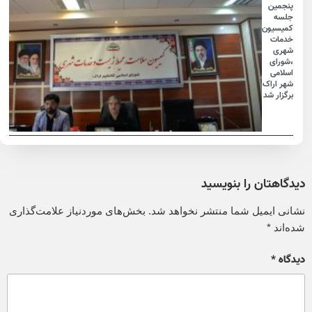
پنجمین
جلسه
کمیسیون
خدمات
شهری
،شورای
اسلامی
شهر اراک
برگزار شد
دیدگاهتان را بنویسید
نشانی ایمیل شما منتشر نخواهد شد.
بخش‌های موردنیاز علامت‌گذاری
شده‌اند
*
دیدگاه
*