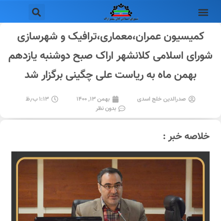
کمیسیون عمران،معماری،ترافیک و‌ شهرسازی
شورای اسلامی کلانشهر اراک صبح دوشنبه یازدهم
بهمن ماه به ریاست علی چگینی برگزار شد
صدرالدین خلج اسدی
بهمن ۱۳, ۱۴۰۰
۱:۱۳ ب٫ظ
بدون نظر
خلاصه خبر :