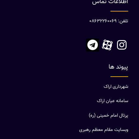
اطلاعات تماس
تلفن: 08632260069
پیوند ها
شهرداری اراک
سامانه عیان اراک
پرتال امام خمینی (ره)
وبسایت مقام معظم رهبری