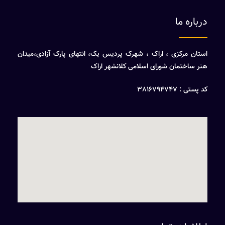
درباره ما
استان مرکزی ، اراک ، شهرک پردیس یک، انتهای پارک آزادی،میدان
هنر ساختمان شورای اسلامی کلانشهر اراک
کد پستی : 3816794747