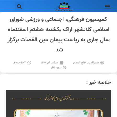
کمیسیون فرهنگی، اجتماعی و‌ ورزشی شورای
اسلامی کلانشهر اراک یکشنبه هشتم اسفندماه
سال جاری به ریاست پیمان عین القضات برگزار
شد
صدرالدین خلج اسدی
اسفند ۱۹, ۱۴۰۰
۹:۰۲ ب٫ظ
بدون نظر
خلاصه خبر :