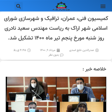
کمیسیون فنی، عمران، ترافیک و شهرسازی شورای
اسلامی شهر اراک به ریاست مهندس سعید نادری
روز شنبه مورخ پنجم تیر ماه ۱۴۰۰ تشکیل شد.
صدرالدین خلج اسدی
مرداد ۹, ۱۴۰۰
۴:۴۵ ق٫ظ
بدون نظر
خلاصه خبر :