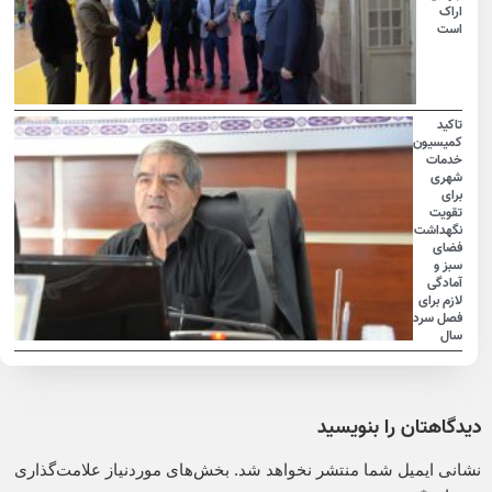
اراک
است
تاکید
کمیسیون
خدمات
شهری
برای
تقویت
نگهداشت
فضای
سبز و
آمادگی
لازم برای
فصل سرد
سال
دیدگاهتان را بنویسید
نشانی ایمیل شما منتشر نخواهد شد.
بخش‌های موردنیاز علامت‌گذاری