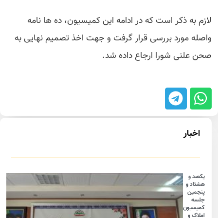
لازم به ذکر است که در ادامه این کمیسیون، ده ها نامه
واصله مورد بررسی قرار گرفت و جهت اخذ تصمیم نهایی به
صحن علنی شورا ارجاع داده شد.
اخبار
یکصد و
هشتاد و
پنجمین
جلسه
کمیسیون
املاک و