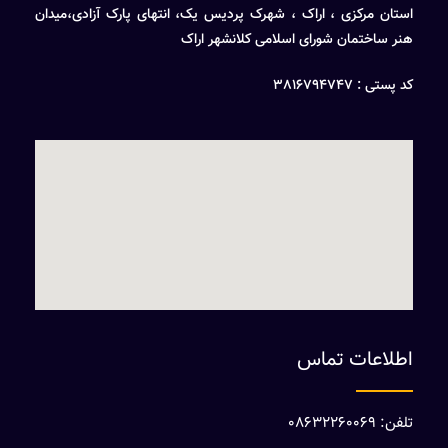
استان مرکزی ، اراک ، شهرک پردیس یک، انتهای پارک آزادی،میدان
هنر ساختمان شورای اسلامی کلانشهر اراک
کد پستی : 3816794747
اطلاعات تماس
تلفن: 08632260069