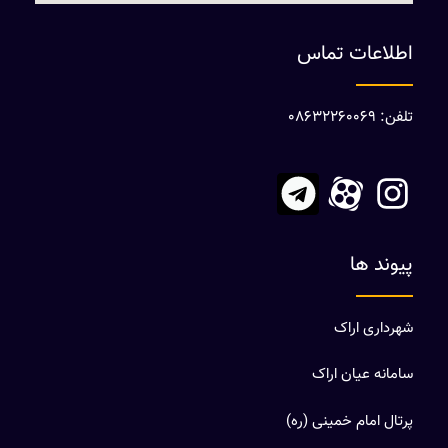
اطلاعات تماس
تلفن: 08632260069
پیوند ها
شهرداری اراک
سامانه عیان اراک
پرتال امام خمینی (ره)