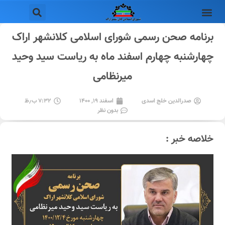
برنامه صحن رسمی شورای اسلامی کلانشهر اراک
چهارشنبه چهارم اسفند ماه به ریاست سید وحید
میرنظامی
صدرالدین خلج اسدی
اسفند ۱۹, ۱۴۰۰
۷:۳۲ ب٫ظ
بدون نظر
خلاصه خبر :