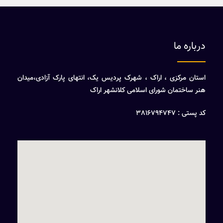
درباره ما
استان مرکزی ، اراک ، شهرک پردیس یک، انتهای پارک آزادی،میدان
هنر ساختمان شورای اسلامی کلانشهر اراک
کد پستی : 3816794747