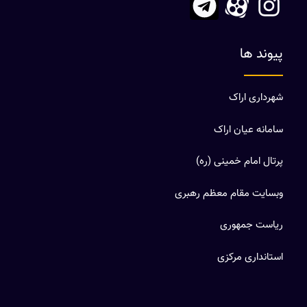
پیوند ها
شهرداری اراک
سامانه عیان اراک
پرتال امام خمینی (ره)
وبسایت مقام معظم رهبری
ریاست جمهوری
استانداری مرکزی