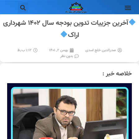
آخرین جزییات تدوین بودجه سال ۱۴۰۲ شهرداری
اراک
صدرالدین خلج اسدی
بهمن ۲, ۱۴۰۱
۱:۱۲ ب٫ظ
بدون نظر
خلاصه خبر :