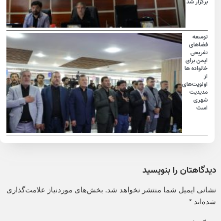
برگزار شد
توسعه
فضاهای
تفریحی
ایمن برای
خانواده ها
از
اولویت‌های
مدیدیت
شهری
است
دیدگاهتان را بنویسید
نشانی ایمیل شما منتشر نخواهد شد.
بخش‌های موردنیاز علامت‌گذاری
شده‌اند
*