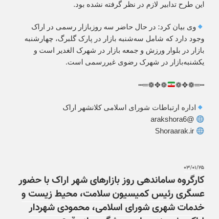
این طرح تدابیر لازم در نظر گرفته نشده بود.
وی بیان کرد: در حال حاضر سه روزبازار رسمی در اراک
وجود دارد که شامل سه‌شنبه بازار در پارک گلبرگ، چهارشنبه
بازار در بلوار ورزش و جمعه بازار در شهرک الغدیر است و
یکشنبه‌بازار در شهرک رضوی غیررسمی است.
❁✥❁═┅
┅═❁✥❁
اداره ارتباطات شورای اسلامی کلانشهر اراک
@arakshora6
Shoraarak.ir
۰۳/۰۱/۲۵
کارگروه ساماندهی روز بازارهای شهر اراک با حضور
عسگری رئیس کمیسیون سلامت، محیط زیست و
خدمات شهری شورای اسلامی، محمودی شهردار