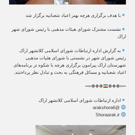
با هدف برگزاری هرچه بهتر اعیاد شعبانیه برگزار شد
نشست مشترک شورای هیئات مذهبی با رئیس شورای شهر
اراک
به گزارش اداره ارتباطات شورای اسلامی کلانشهر اراک
رئیس شورای شهر در نشستی با شورای هئیات مذهبی
شهرستان اراک پیرامون برگزاری هرچه با شکوه تر برنامه‌های
اعیاد شعبانیه و مسائل فرهنگی به بحث و تبادل نظر پرداختند.
❁✥❁═┅
┅═❁✥❁
اداره ارتباطات شورای اسلامی کلانشهر اراک
@arakshora6
Shoraarak.ir