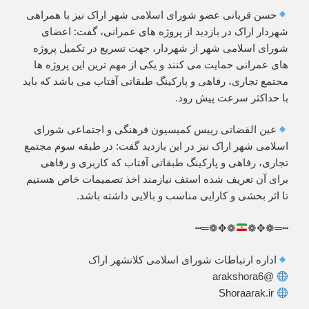
حسن قربانی عضو شورای اسلامی شهر اراک نیز با همراهی
شهردار اراک در بازدید از پروژه های عمرانی، گفت: اعضای
شورای اسلامی شهر از شهردار، جهت تسریع در تکمیل پروژه
های عمرانی حمایت می کنند و یکی از مهم ترین این پروژه ها
مجتمع تجاری، رفاهی و پارکینگ طبقاتی آفتاب می باشد که باید
با حداکثر سرعت پیش رود.
عین القضاتی رییس کمیسیون فرهنگی و اجتماعی شورای
اسلامی شهر اراک نیز در این بازدید گفت: در طبقه سوم مجتمع
تجاری، رفاهی و پارکینگ طبقاتی آفتاب که کاربری و رفاهی
برای آن تعریف شده استف نیازمند اخذ تصمیمات خاص هستیم
تا اثر بخشی و کارایی مناسب و بالایی داشته باشد.
❁✥❁═┅
┅═❁✥❁
اداره ارتباطات شورای اسلامی کلانشهر اراک
@arakshora6
Shoraarak.ir