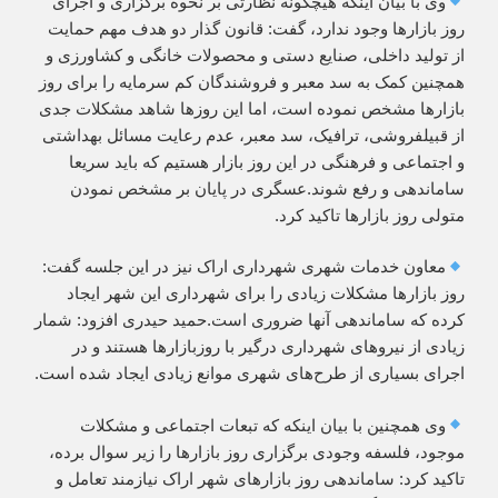
وی با بیان اینکه هیچگونه نظارتی بر نحوه برگزاری و اجرای
روز بازارها وجود ندارد، گفت: قانون گذار دو هدف مهم حمایت
از تولید داخلی، صنایع دستی و محصولات خانگی و کشاورزی و
همچنین کمک به سد معبر و فروشندگان کم سرمایه را برای روز
بازارها مشخص نموده است، اما این روزها شاهد مشکلات جدی
از قبیلفروشی، ترافیک، سد معبر، عدم رعایت مسائل بهداشتی
و اجتماعی و فرهنگی در این روز بازار هستیم که باید سریعا
ساماندهی و رفع شوند.عسگری در پایان بر مشخص نمودن
متولی روز بازارها تاکید کرد.
معاون خدمات شهری شهرداری اراک نیز در این جلسه گفت:
روز بازارها مشکلات زیادی را برای شهرداری این شهر ایجاد
کرده که ساماندهی آنها ضروری است.حمید حیدری افزود: شمار
زیادی از نیروهای شهرداری درگیر با روزبازارها هستند و در
اجرای بسیاری از طرح‌های شهری موانع زیادی ایجاد شده است.
وی همچنین با بیان اینکه که تبعات اجتماعی و مشکلات
موجود، فلسفه وجودی برگزاری روز بازارها را زیر سوال برده،
تاکید کرد: ساماندهی روز بازارهای شهر اراک نیازمند تعامل و