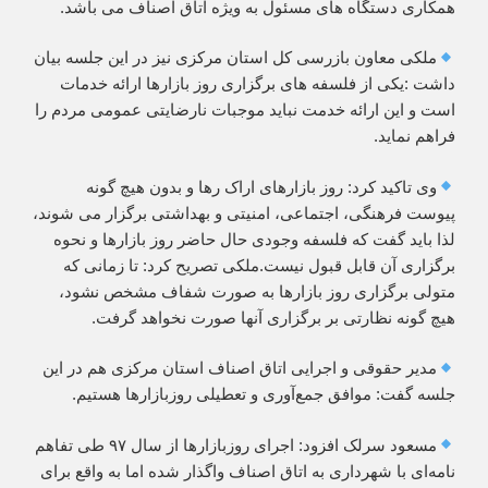
همکاری دستگاه های مسئول به ویژه اتاق اصناف می باشد.
ملکی معاون بازرسی کل استان مرکزی نیز در این جلسه بیان
داشت :یکی از فلسفه های برگزاری روز بازارها ارائه خدمات
است و این ارائه خدمت نباید موجبات نارضایتی عمومی مردم را
فراهم نماید.
وی تاکید کرد: روز بازارهای اراک رها و بدون هیچ گونه
پیوست فرهنگی، اجتماعی، امنیتی و بهداشتی برگزار می شوند،
لذا باید گفت که فلسفه وجودی حال حاضر روز بازارها و نحوه
برگزاری آن قابل قبول نیست.ملکی تصریح کرد: تا زمانی که
متولی برگزاری روز بازارها به صورت شفاف مشخص نشود،
هیچ گونه نظارتی بر برگزاری آنها صورت نخواهد گرفت.
مدیر حقوقی و اجرایی اتاق اصناف استان مرکزی هم در این
جلسه گفت: موافق جمع‌آوری و تعطیلی روزبازارها هستیم.
مسعود سرلک افزود: اجرای روزبازارها از سال ۹۷ طی تفاهم
نامه‌ای با شهرداری به اتاق اصناف واگذار شده اما به واقع برای