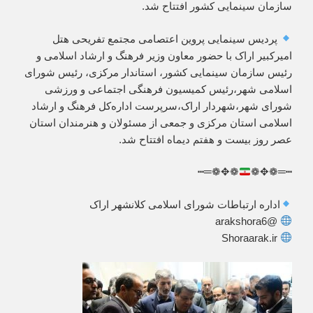
سازمان سینمایی کشور افتتاح شد.
پردیس سینمایی پروین اعتصامی مجتمع تفریحی هتل
امیرکبیر اراک با حضور معاون وزیر فرهنگ و ارشاد اسلامی و
رئیس سازمان سینمایی کشور، استاندار مرکزی، رئیس شورای
اسلامی شهر،رئیس کمیسیون فرهنگی اجتماعی و ورزشی
شورای شهر،شهردار اراک،سرپرست اداره‌کل فرهنگ و ارشاد
اسلامی استان مرکزی و جمعی از مسئولان و هنرمندان استان
عصر روز بیست و هفتم دیماه افتتاح شد.
❁✥❁═┅
┅═❁✥❁
اداره ارتباطات شورای اسلامی کلانشهر اراک
@arakshora6
Shoraarak.ir