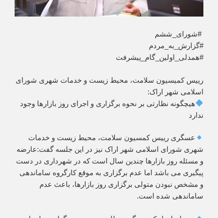
‍ #شورای_ششم
#گزارش_به_مردم
#همدلی_اولین_گام_پیشرفت
رییس کمیسیون سلامت، محیط زیست و خدمات شهری شورای
اسلامی شهر اراک:
هیچگونه نظارتی بر نحوه برگزاری و اجرای روز بازارها وجود
ندارد
عسگری رییس کمسیون سلامت، محیط زیست و خدمات
شهری شورای اسلامی شهر اراک نیز در این جلسه گفت:عارضه
و مسئله روز بازارها چندین سال است که در شهرداری در دست
پیگیری می باشد اما عدم برگزاری به موقع کارگروه ساماندهی
و مشخص نبودن متولی برگزاری روز بازارها، باعث عدم
ساماندهی شده است.