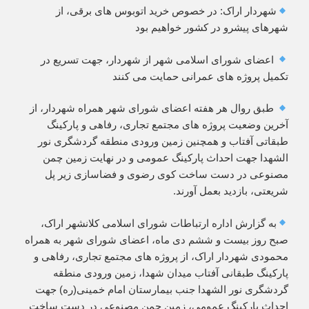
شهردار اراک: در خصوص خرید اتوبوس های برقی، از
شهرهای پیشرو در کشور خواهیم بود
اعضای شورای اسلامی شهر از شهردار، جهت تسریع در
تکمیل پروژه های عمرانی حمایت می کنند
طبق روال هر هفته اعضای شورای شهر همراه شهردار، از
آخرین وضعیت پروژه های مجتمع تجاری، رفاهی و پارکینگ
طبقاتی آفتاب و همچنین زمین ورودی منطقه گردشگری نور
الشهدا جهت احداث پارکینگ عمومی و در نهایت زمین چمن
مصنوعی در دست ساخت کوی رضوی و فضاسازی زیر پل
شریعتی، بازدید بعمل آورند.
به گزارش اداره ارتباطات شورای اسلامی کلانشهر اراک،
صبح روز بیست و ششم دی ماه، اعضای شورای شهر به همراه
محمودی شهردار اراک، از پروژه های مجتمع تجاری، رفاهی و
پارکینگ طبقانی آفتاب میدان شهدا، زمین ورودی منطقه
گردشگری نور الشهدا جنب بیمارستان امام خمینی(ره) جهت
احداث پارکینگ عمومی، زمین چمن مصنوعی در دست ساخت