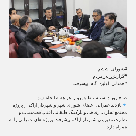
#شورای_ششم
#گزارش_به_مردم
#همدلی_اولین_گام_پیشرفت
صبح روز دوشنبه و طبق روال هر هفته انجام شد
بازدید عمرانی اعضای شورای شهر و شهردار اراک از پروژه
مجتمع تجاری، رفاهی و پارکینگ طبقاتی آفتاب/تصمیمات و
نظارت مدیریتی شهردار اراک، پیشرفت پروژه های عمرانی را به
همراه دارد