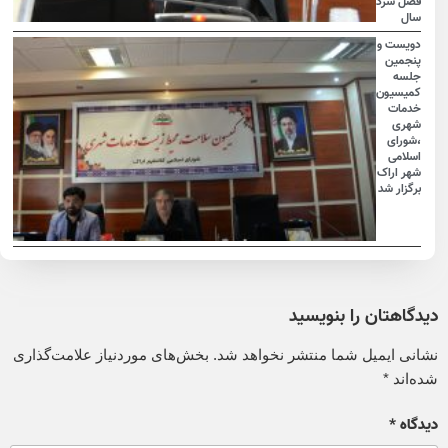
فصل سرد
سال
دویست و
پنجمین
جلسه
کمیسیون
خدمات
شهری
،شورای
اسلامی
شهر اراک
برگزار شد
دیدگاهتان را بنویسید
نشانی ایمیل شما منتشر نخواهد شد.
بخش‌های موردنیاز علامت‌گذاری
شده‌اند
*
دیدگاه
*