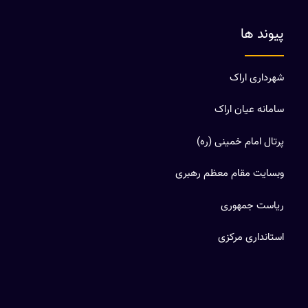
پیوند ها
شهرداری اراک
سامانه عیان اراک
پرتال امام خمینی (ره)
وبسایت مقام معظم رهبری
ریاست جمهوری
استانداری مرکزی