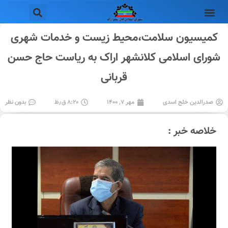
کمیسیون سلامت،محیط زیست و خدمات شهری
شورای اسلامی کلانشهر اراک به ریاست حاج حسن
قربانی
صدرالدین خلج اسدی
مهر ۷, ۱۴۰۰
۸:۲۰ ق٫ظ
بدون نظر
خلاصه خبر :