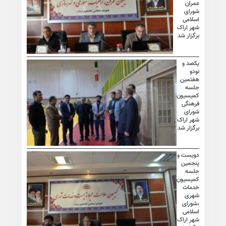
عمران
شورای
اسلامی
شهر اراک
برگزار شد
یکصد و
نودو
هفتمین
جلسه
کمیسیون
فرهنگی
شورای
شهر اراک
برگزار شد
دویست و
پنجمین
جلسه
کمیسیون
خدمات
شهری
،شورای
اسلامی
شهر اراک