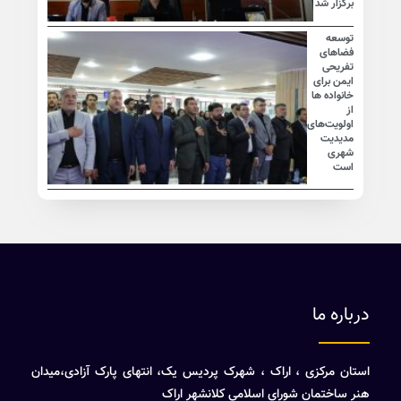
برگزار شد
توسعه
فضاهای
تفریحی
ایمن برای
خانواده ها
از
اولویت‌های
مدیدیت
شهری
است
درباره ما
استان مرکزی ، اراک ، شهرک پردیس یک، انتهای پارک آزادی،میدان
هنر ساختمان شورای اسلامی کلانشهر اراک