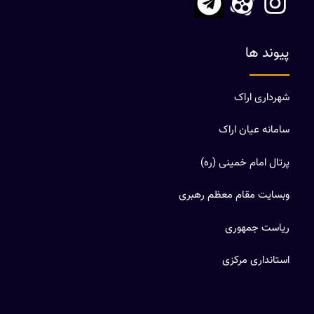
پیوند ها
شهرداری اراک
سامانه عیان اراک
پرتال امام خمینی (ره)
وبسایت مقام معظم رهبری
ریاست جمهوری
استانداری مرکزی