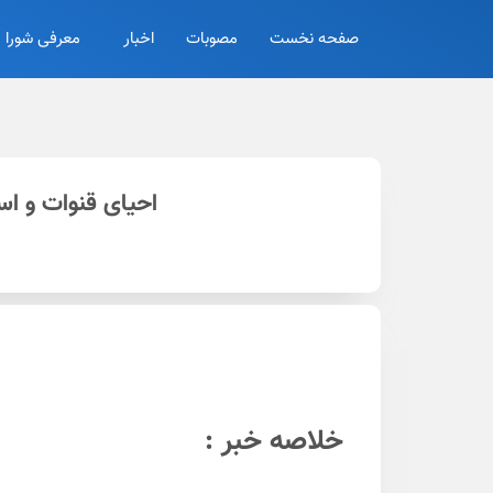
صفحه نخست
مصوبات
اخبار
معرفی شورا
احیای قنوات و اس
خلاصه خبر :