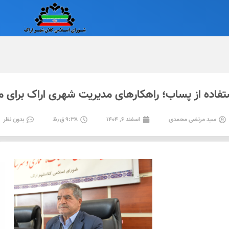
تفاده از پساب؛ راهکارهای مدیریت شهری اراک برای مق
سید مرتضی محمدی
اسفند ۶, ۱۴۰۴
۹:۳۸ ق٫ظ
بدون نظر