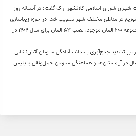
ری شورای اسلامی کلانشهر اراک گفت: در آستانه روز
ار اصله نهال برای توزیع در مناطق مختلف شهر تصویب شد، در حوزه زیباسازی
شهری نیز با اضافه شدن ۵۵ المان جدید به مجموعه ۲۰۰ المان موجود، نصب ۵۳ المان برای سال ۱۴۰۴ در
ر، بر تشدید جمع‌آوری پسماند، آمادگی سازمان آتش‌نشانی
ال در آرامستان‌ها و هماهنگی سازمان حمل‌ونقل با پلیس