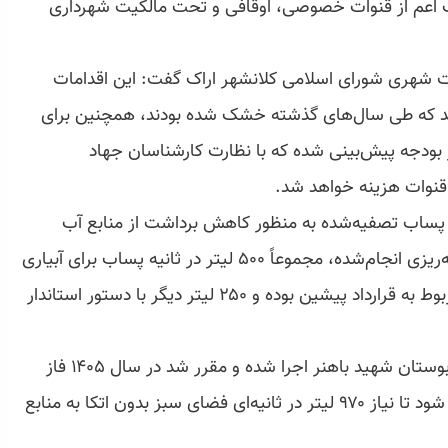
اعم از قنوات خصوصی، اوقافی و تحت مالکیت شهرداری
هری شورای اسلامی کلانشهر اراک گفت: این اقدامات
 شد که طی سال‌های گذشته خشک شده بودند، همچنین برای
ا ۵۰ میلیارد تومان در بودجه پیش‌بینی شده که با نظارت کارشناسان جهاد
 قنوات هزینه خواهد شد.
ز پساب تصفیه‌شده به منظور کاهش برداشت از منابع آب
زیرزمینی مورد تأکید قرار گرفت، بر اساس برنامه‌ریزی انجام‌شده، مجموعاً ۵۰۰ لیتر در ثانیه پساب برای آبیاری
فضای سبز هدف‌گذاری شده که ۲۵۰ لیتر آن مربوط به قرارداد پیشین بوده و ۲۵۰ لیتر دیگر با دستور استاندار
وی تاکید کرد: فاز نخست خط انتقال به سمت بوستان شهید باهنر اجرا شده و مقرر شد در سال ۱۴۰۵ فاز
دوم نیز با همکاری دستگاه‌های مرتبط عملیاتی شود تا نیاز ۹۷۰ لیتر در ثانیه‌ای فضای سبز بدون اتکا به منابع