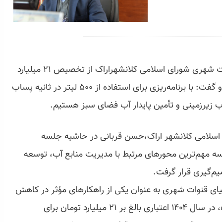
رئیس کمیسیون سلامت محیط زیست و خدمات شهری شورای اسلامی کلانشهراراک از تخصیص ۲۱ میلیارد
تومان برای احیای قنوات در سال ۱۴۰۴ خبر داد و گفت: با برنامه‌ریزی برای استفاده از ۵۰۰ لیتر در ثانیه پساب
ب زیرزمینی و تأمین پایدار آب فضای سبز هستیم.
ی اسلامی کلانشهر اراک،حسن قربانی در حاشیه جلسه
 مهم‌ترین محورهای مرتبط با مدیریت منابع آب، توسعه
‌گیری قرار گرفت.
ای قنوات شهری به عنوان یکی از راهکارهای مؤثر در کاهش
تنش آبی مطرح شد، بر اساس گزارش ارائه‌شده، در سال ۱۴۰۴ اعتباری بالغ بر ۲۱ میلیارد تومان برای