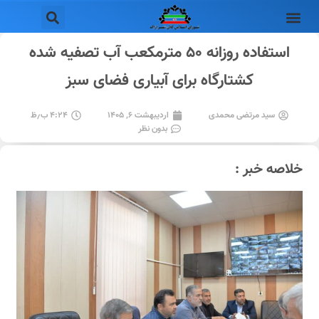
استفاده روزانه ۵۰ مترمکعب آب تصفیه شده
کشتارگاه برای آبیاری فضای سبز
سید مرتضی محمدی
اردیبهشت ۶, ۱۴۰۵
۴:۲۴ ب٫ظ
بدون نظر
خلاصه خبر :