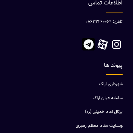
اطلاعات تماس
تلفن: 08632260069
پیوند ها
شهرداری اراک
سامانه عیان اراک
پرتال امام خمینی (ره)
وبسایت مقام معظم رهبری