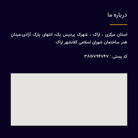
درباره ما
استان مرکزی ، اراک ، شهرک پردیس یک، انتهای پارک آزادی،میدان
هنر ساختمان شورای اسلامی کلانشهر اراک
کد پستی : 3816794747