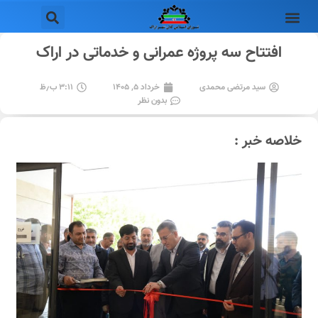
افتتاح سه پروژه عمرانی و خدماتی در اراک
سید مرتضی محمدی
خرداد ۵, ۱۴۰۵
۳:۱۱ ب٫ظ
بدون نظر
خلاصه خبر :