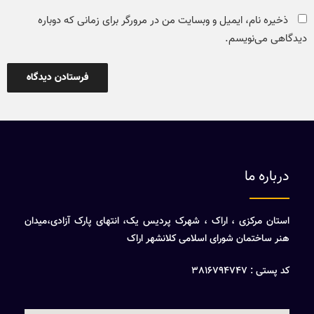
ذخیره نام، ایمیل و وبسایت من در مرورگر برای زمانی که دوباره
دیدگاهی می‌نویسم.
درباره ما
استان مرکزی ، اراک ، شهرک پردیس یک، انتهای پارک آزادی،میدان
هنر ساختمان شورای اسلامی کلانشهر اراک
کد پستی : 3816794747