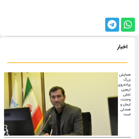
اخبار
همایش
بزرگ
پیاده‌روی
اربعین
تجلی
وحدت،
ایمان و
همدلی
است