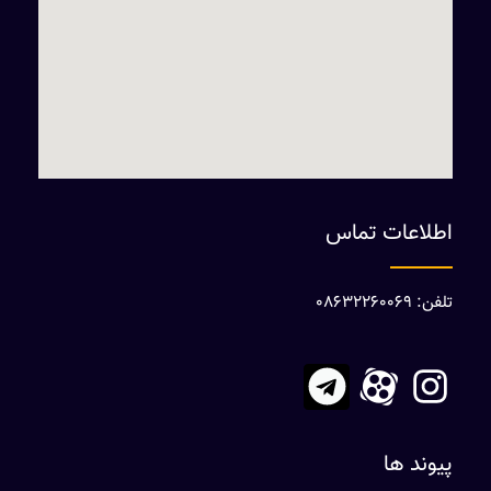
اطلاعات تماس
تلفن: 08632260069
پیوند ها