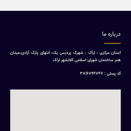
درباره ما
استان مرکزی ، اراک ، شهرک پردیس یک، انتهای پارک آزادی،میدان
هنر ساختمان شورای اسلامی کلانشهر اراک
کد پستی : 3816794747