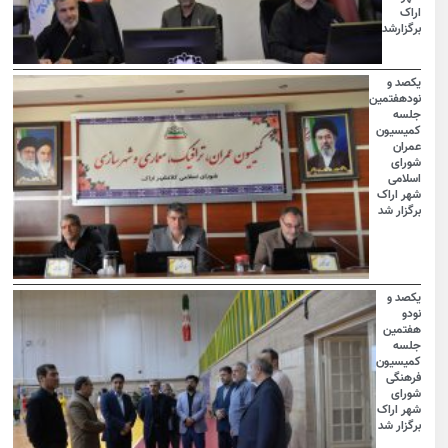
اراک
برگزارشد
یکصد و
نودهفتمین
جلسه
کمیسیون
عمران
شورای
اسلامی
شهر اراک
برگزار شد
یکصد و
نودو
هفتمین
جلسه
کمیسیون
فرهنگی
شورای
شهر اراک
برگزار شد