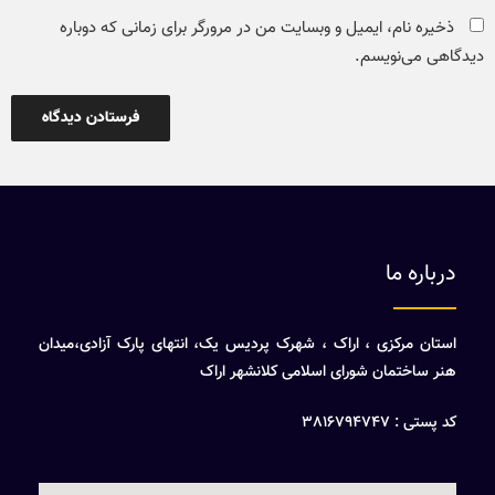
ذخیره نام، ایمیل و وبسایت من در مرورگر برای زمانی که دوباره
دیدگاهی می‌نویسم.
درباره ما
استان مرکزی ، اراک ، شهرک پردیس یک، انتهای پارک آزادی،میدان
هنر ساختمان شورای اسلامی کلانشهر اراک
کد پستی : 3816794747