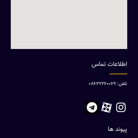
اطلاعات تماس
تلفن: 08632260069
پیوند ها