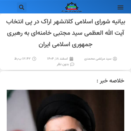
بیانیه شورای اسلامی کلانشهر اراک در پی انتخاب
آیت الله العظمی سید مجتبی خامنه‌ای به رهبری
جمهوری اسلامی ایران
سید مرتضی محمدی
اسفند ۱۸, ۱۴۰۴
۱۲:۴۲ ب٫ظ
بدون نظر
خلاصه خبر :