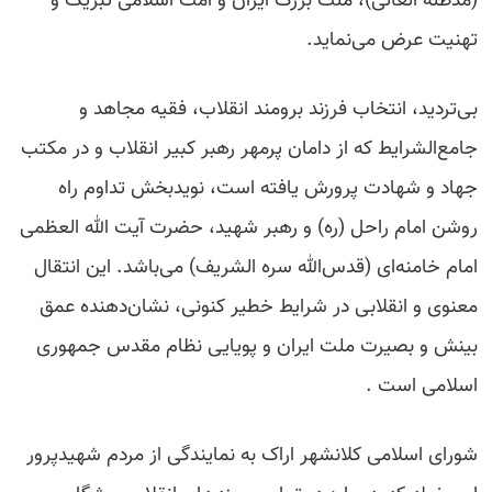
(مدظله العالی)، ملت بزرگ ایران و امت اسلامی تبریک و
تهنیت عرض می‌نماید.
بی‌تردید، انتخاب فرزند برومند انقلاب، فقیه مجاهد و
جامع‌الشرایط که از دامان پرمهر رهبر کبیر انقلاب و در مکتب
جهاد و شهادت پرورش یافته است، نویدبخش تداوم راه
روشن امام راحل (ره) و رهبر شهید، حضرت آیت الله العظمی
امام خامنه‌ای (قدس‌الله سره الشریف) می‌باشد. این انتقال
معنوی و انقلابی در شرایط خطیر کنونی، نشان‌دهنده عمق
بینش و بصیرت ملت ایران و پویایی نظام مقدس جمهوری
اسلامی است .
شورای اسلامی کلانشهر اراک به نمایندگی از مردم شهیدپرور