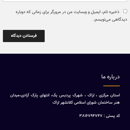
ذخیره نام، ایمیل و وبسایت من در مرورگر برای زمانی که دوباره
دیدگاهی می‌نویسم.
درباره ما
استان مرکزی ، اراک ، شهرک پردیس یک، انتهای پارک آزادی،میدان
هنر ساختمان شورای اسلامی کلانشهر اراک
کد پستی : 3816794747