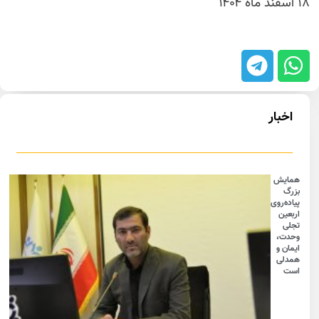
۱۸ اسفند ماه ۱۴۰۴
اخبار
همایش
بزرگ
پیاده‌روی
اربعین
تجلی
وحدت،
ایمان و
همدلی
است