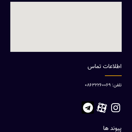
اطلاعات تماس
تلفن: 08632260069
پیوند ها