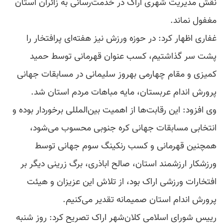
نقش مدیریت شهری اراک در خدمت‌رسانی به زائران استان
مغفول نماند.
غفاری اظهار کرد: در حوزه ورزش نیز هفته‌ای پرافتخار را
پشت سر گذاشتیم، کسب عنوان قهرمانی توسط حمید
کمیزی و مقام چهارمی بهروز سلیمانی در مسابقات جهانی
پرورش اندام عربستان، مایه مباهات مردم استان شد.
وی افزود: این رقابت‌ها از اهمیت بین‌المللی برخوردار بوده و
انتخابی مسابقات جهانی کره جنوبی محسوب می‌شود،
همچنین قهرمانی و کسب رنکینگ سوم جهانی توسط
ورزشکار ارزشمند استان، صالح اباذری، برگ زرینی دیگر بر
افتخارات ورزشی اراک بود، از تلاش این عزیزان و هیئت
پرورش اندام استان صمیمانه تقدیر می‌کنیم.
رییس شورای اسلامی کلان‌شهر اراک تصریح کرد: روز شنبه