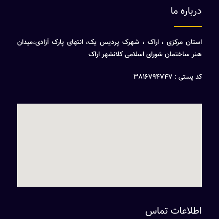
درباره ما
استان مرکزی ، اراک ، شهرک پردیس یک، انتهای پارک آزادی،میدان
هنر ساختمان شورای اسلامی کلانشهر اراک
کد پستی : 3816794747
اطلاعات تماس