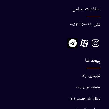
اطلاعات تماس
تلفن: 08632260069
پیوند ها
شهرداری اراک
سامانه عیان اراک
پرتال امام خمینی (ره)