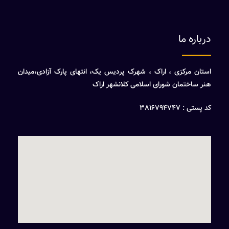
درباره ما
استان مرکزی ، اراک ، شهرک پردیس یک، انتهای پارک آزادی،میدان
هنر ساختمان شورای اسلامی کلانشهر اراک
کد پستی : 3816794747