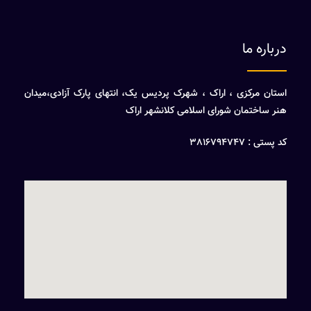
درباره ما
استان مرکزی ، اراک ، شهرک پردیس یک، انتهای پارک آزادی،میدان
هنر ساختمان شورای اسلامی کلانشهر اراک
کد پستی : 3816794747